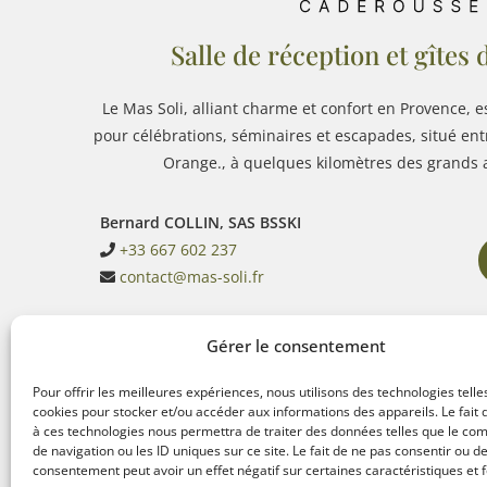
Salle de réception et gîtes
Le Mas Soli, alliant charme et confort en Provence, e
pour célébrations, séminaires et escapades, situé en
Orange., à quelques kilomètres des grands a
Bernard COLLIN, SAS BSSKI
+33 667 602 237
contact@mas-soli.fr
Gérer le consentement
Pour offrir les meilleures expériences, nous utilisons des technologies telle
cookies pour stocker et/ou accéder aux informations des appareils. Le fait 
à ces technologies nous permettra de traiter des données telles que le c
Mentions légales
de navigation ou les ID uniques sur ce site. Le fait de ne pas consentir ou de
Politique de confidentialité
consentement peut avoir un effet négatif sur certaines caractéristiques et f
Politique de cookies