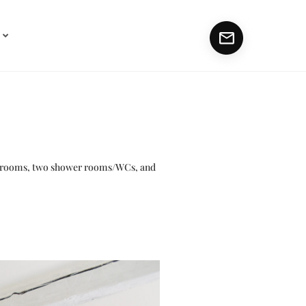
 bedrooms, two shower rooms/WCs, and