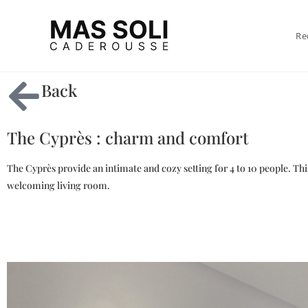
Re
Back
The Cyprès : charm and comfort
The Cyprès provide an intimate and cozy setting for 4 to 10 people.
welcoming living room.