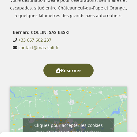
votre destination idéale pour célébrations, séminaires et
escapades, situé entre Châteauneuf-du-Pape et Orange.,
à quelques kilomètres des grands axes autoroutiers.
Bernard COLLIN, SAS BSSKI
+33 667 602 237
contact@mas-soli.fr
Réserver
Cliquez pour accepter les cookies
marketing et activer ce contenu