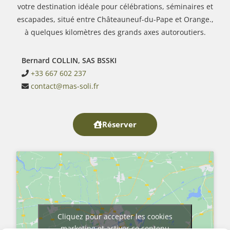
votre destination idéale pour célébrations, séminaires et
escapades, situé entre Châteauneuf-du-Pape et Orange.,
à quelques kilomètres des grands axes autoroutiers.
Bernard COLLIN, SAS BSSKI
+33 667 602 237
contact@mas-soli.fr
Réserver
Cliquez pour accepter les cookies
marketing et activer ce contenu